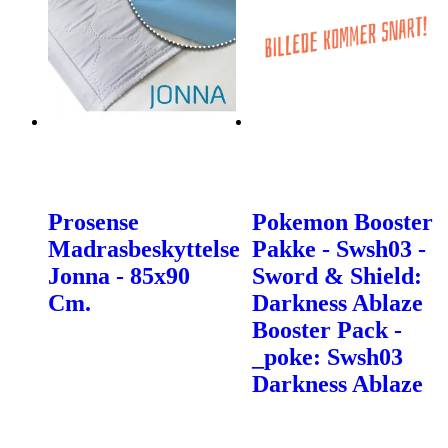
Prosense
Pokemon Booster
Madrasbeskyttelse
Pakke - Swsh03 -
Jonna - 85x90
Sword & Shield:
Cm.
Darkness Ablaze
Booster Pack -
_poke: Swsh03
Darkness Ablaze