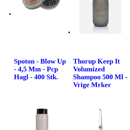
Spoton - Blow Up
Thorup Keep It
- 4,5 Mm - Pcp
Volumized
Hagl - 400 Stk.
Shampoo 500 Ml -
Vrige Mrker