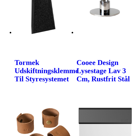
Tormek
Cooee Design
Udskiftningsklemme
Lysestage Lav 3
Til Styresystemet
Cm, Rustfrit Stål