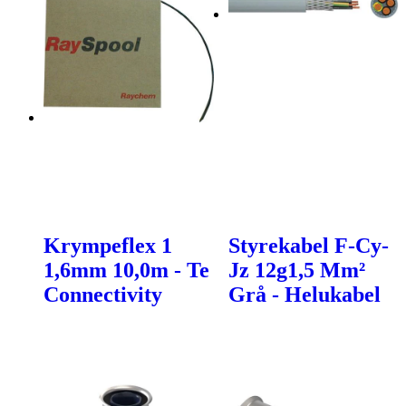
Krympeflex 1
Styrekabel F-Cy-
1,6mm 10,0m - Te
Jz 12g1,5 Mm²
Connectivity
Grå - Helukabel