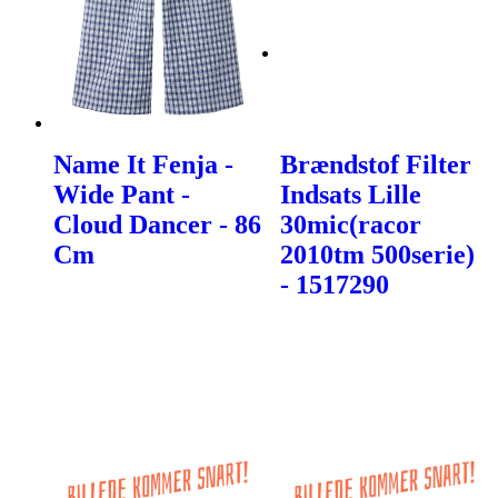
Name It Fenja -
Brændstof Filter
Wide Pant -
Indsats Lille
Cloud Dancer - 86
30mic(racor
Cm
2010tm 500serie)
- 1517290