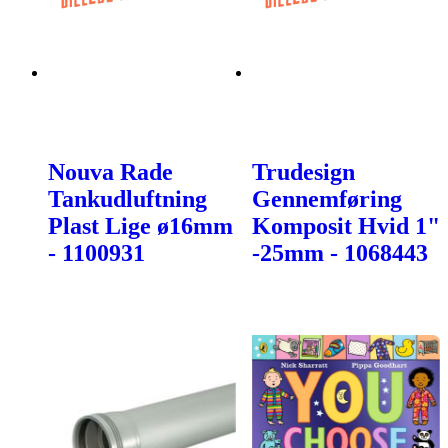
Nouva Rade
Trudesign
Tankudluftning
Gennemføring
Plast Lige ø16mm
Komposit Hvid 1"
- 1100931
-25mm - 1068443