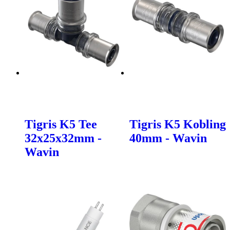
Tigris K5 Tee
Tigris K5 Kobling
32x25x32mm -
40mm - Wavin
Wavin