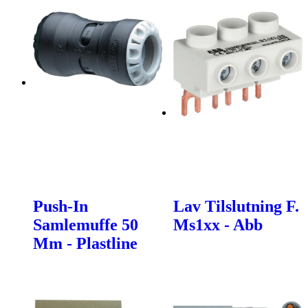
Push-In
Lav Tilslutning F.
Samlemuffe 50
Ms1xx - Abb
Mm - Plastline