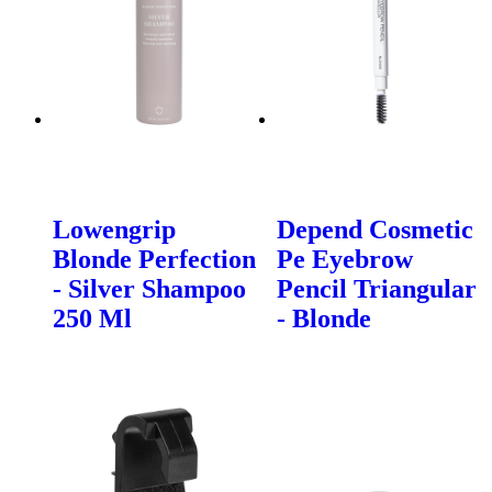
Lowengrip
Depend Cosmetic
Blonde Perfection
Pe Eyebrow
- Silver Shampoo
Pencil Triangular
250 Ml
- Blonde