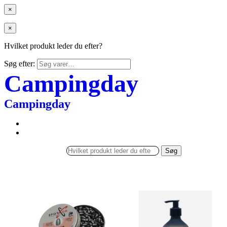
×
×
Hvilket produkt leder du efter?
Søg efter:
Campingday
Campingday
Søg