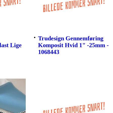
Trudesign Gennemføring
last Lige
Komposit Hvid 1" -25mm -
1068443