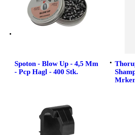
Spoton - Blow Up - 4,5 Mm
Thoru
- Pcp Hagl - 400 Stk.
Shamp
Mrke