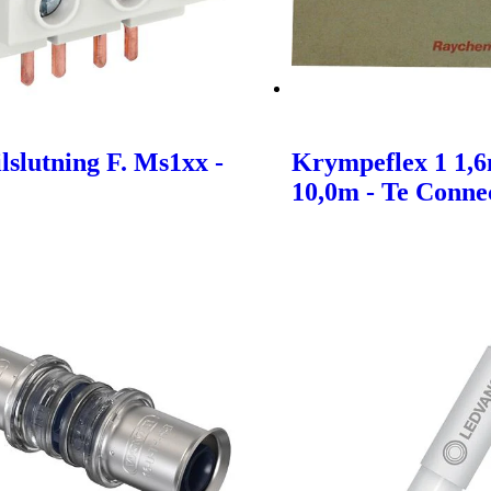
lslutning F. Ms1xx -
Krympeflex 1 1,
10,0m - Te Connec