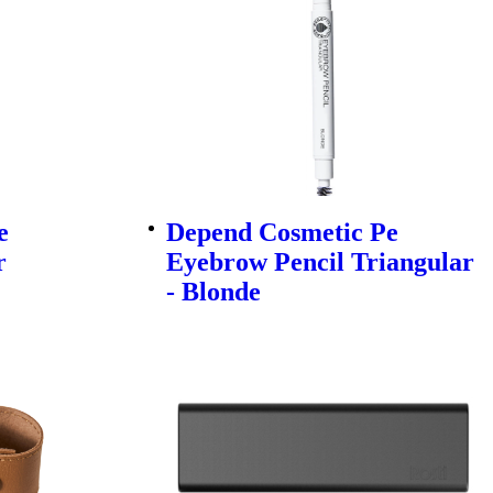
e
Depend Cosmetic Pe
r
Eyebrow Pencil Triangular
- Blonde