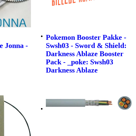
Pokemon Booster Pakke -
e Jonna -
Swsh03 - Sword & Shield:
Darkness Ablaze Booster
Pack - _poke: Swsh03
Darkness Ablaze