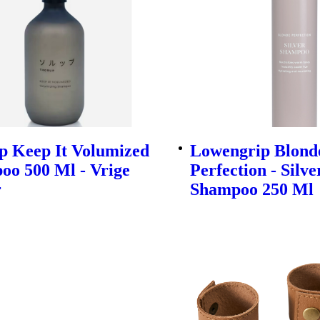
p Keep It Volumized
Lowengrip Blond
oo 500 Ml - Vrige
Perfection - Silve
r
Shampoo 250 Ml