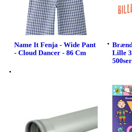
Name It Fenja - Wide Pant
Brænds
- Cloud Dancer - 86 Cm
Lille 
500ser