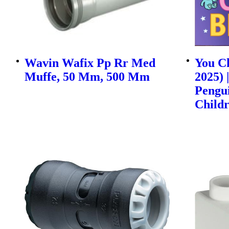
Wavin Wafix Pp Rr Med
You Ch
Muffe, 50 Mm, 500 Mm
2025) 
Pengu
Childr