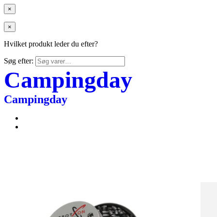
×
×
Hvilket produkt leder du efter?
Søg efter:
Campingday
Campingday