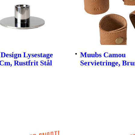
Design Lysestage
Muubs Camou
Cm, Rustfrit Stål
Servietringe, Brun