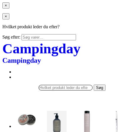
×
×
Hvilket produkt leder du efter?
Søg efter:
Campingday
Campingday
Søg