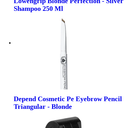
Lowengrip Blonde Perfection - Silver
Shampoo 250 Ml
Depend Cosmetic Pe Eyebrow Pencil
Triangular - Blonde