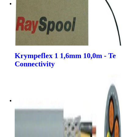
Krympeflex 1 1,6mm 10,0m - Te
Connectivity