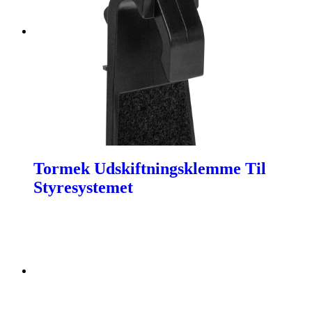
Tormek Udskiftningsklemme Til
Styresystemet