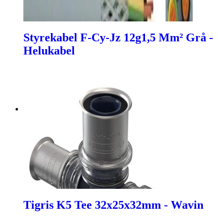
Styrekabel F-Cy-Jz 12g1,5 Mm² Grå -
Helukabel
Tigris K5 Tee 32x25x32mm - Wavin