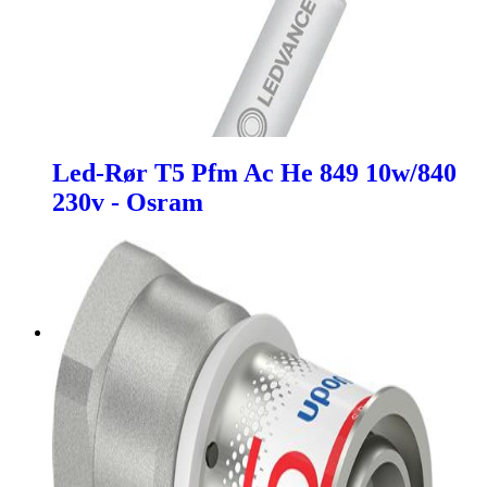
Led-Rør T5 Pfm Ac He 849 10w/840
230v - Osram