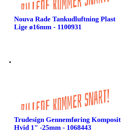
Nouva Rade Tankudluftning Plast
Lige ø16mm - 1100931
Trudesign Gennemføring Komposit
Hvid 1" -25mm - 1068443