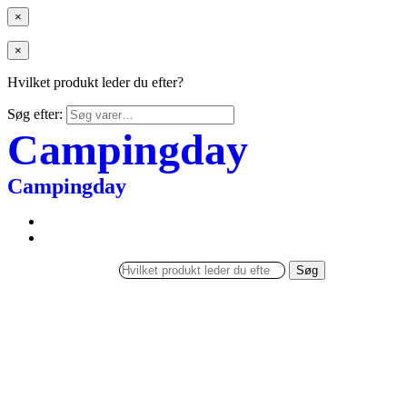
×
×
Hvilket produkt leder du efter?
Søg efter:
Campingday
Campingday
Søg