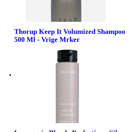
Thorup Keep It Volumized Shampoo
500 Ml - Vrige Mrker