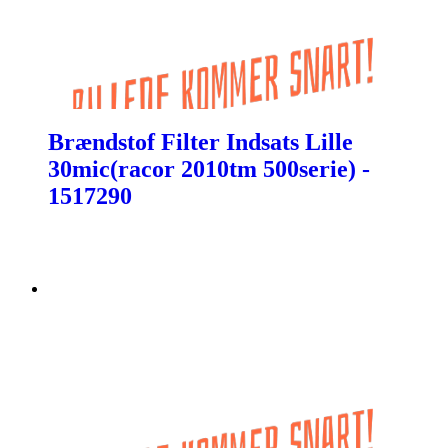
Brændstof Filter Indsats Lille
30mic(racor 2010tm 500serie) -
1517290