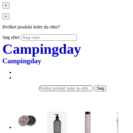
×
×
Hvilket produkt leder du efter?
Søg efter:
Campingday
Campingday
Søg