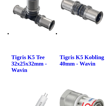
Tigris K5 Tee
Tigris K5 Kobling
32x25x32mm -
40mm - Wavin
Wavin