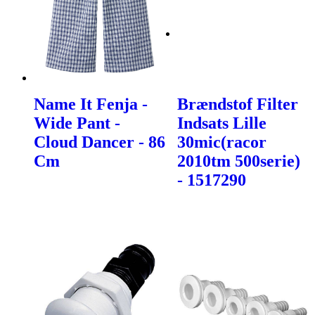
Name It Fenja -
Brændstof Filter
Wide Pant -
Indsats Lille
Cloud Dancer - 86
30mic(racor
Cm
2010tm 500serie)
- 1517290