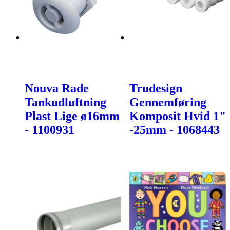
Nouva Rade
Trudesign
Tankudluftning
Gennemføring
Plast Lige ø16mm
Komposit Hvid 1"
- 1100931
-25mm - 1068443