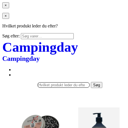
×
×
Hvilket produkt leder du efter?
Søg efter:
Campingday
Campingday
Søg