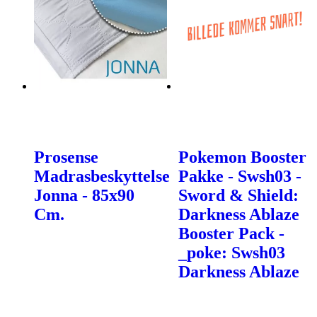
Prosense
Pokemon Booster
Madrasbeskyttelse
Pakke - Swsh03 -
Jonna - 85x90
Sword & Shield:
Cm.
Darkness Ablaze
Booster Pack -
_poke: Swsh03
Darkness Ablaze