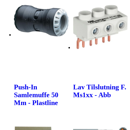
Push-In
Lav Tilslutning F.
Samlemuffe 50
Ms1xx - Abb
Mm - Plastline