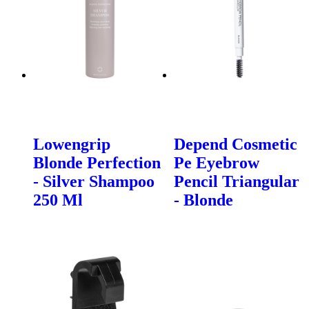
Lowengrip
Depend Cosmetic
Blonde Perfection
Pe Eyebrow
- Silver Shampoo
Pencil Triangular
250 Ml
- Blonde