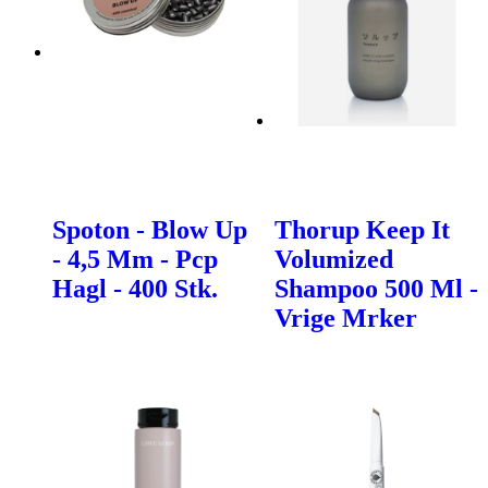
Spoton - Blow Up
Thorup Keep It
- 4,5 Mm - Pcp
Volumized
Hagl - 400 Stk.
Shampoo 500 Ml -
Vrige Mrker