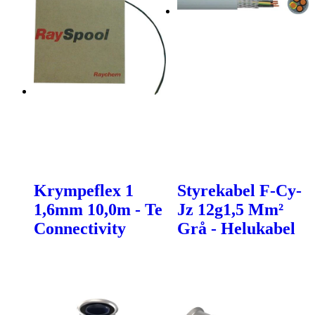
Krympeflex 1
Styrekabel F-Cy-
1,6mm 10,0m - Te
Jz 12g1,5 Mm²
Connectivity
Grå - Helukabel