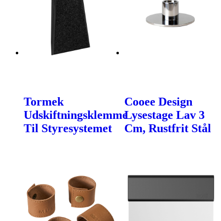
Tormek
Cooee Design
Udskiftningsklemme
Lysestage Lav 3
Til Styresystemet
Cm, Rustfrit Stål