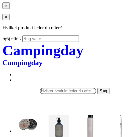
×
×
Hvilket produkt leder du efter?
Søg efter:
Campingday
Campingday
Søg