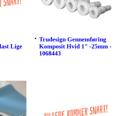
Trudesign Gennemføring
last Lige
Komposit Hvid 1" -25mm -
1068443