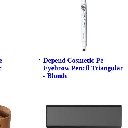
e
Depend Cosmetic Pe
r
Eyebrow Pencil Triangular
- Blonde