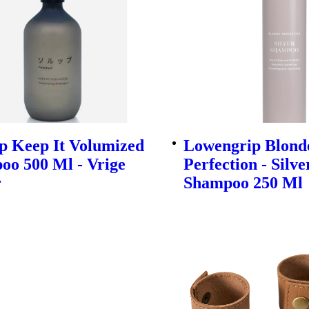
p Keep It Volumized
Lowengrip Blond
oo 500 Ml - Vrige
Perfection - Silve
r
Shampoo 250 Ml