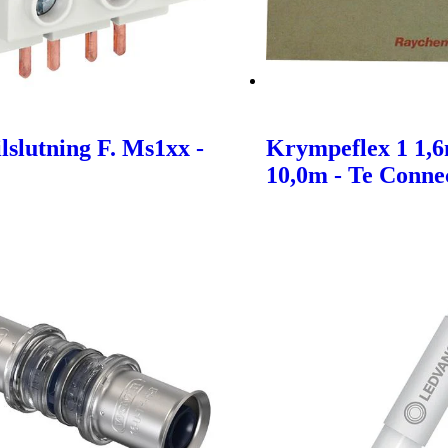
lslutning F. Ms1xx -
Krympeflex 1 1,
10,0m - Te Connec