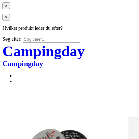
×
×
Hvilket produkt leder du efter?
Søg efter:
Campingday
Campingday