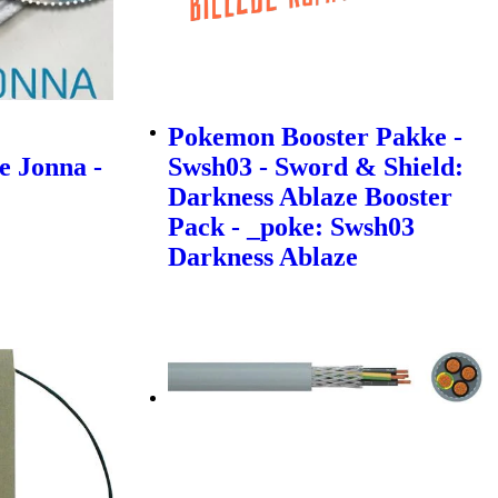
Pokemon Booster Pakke -
e Jonna -
Swsh03 - Sword & Shield:
Darkness Ablaze Booster
Pack - _poke: Swsh03
Darkness Ablaze