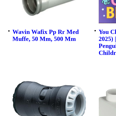
Wavin Wafix Pp Rr Med
You Ch
Muffe, 50 Mm, 500 Mm
2025) 
Pengu
Childr