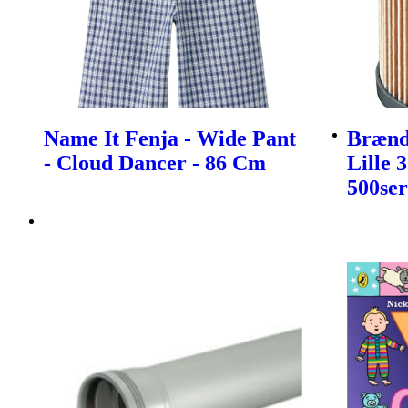
Name It Fenja - Wide Pant
Brænds
- Cloud Dancer - 86 Cm
Lille 
500ser