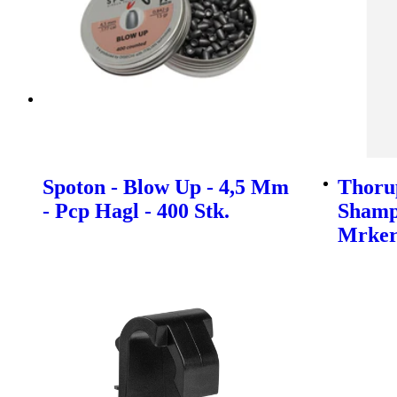
Spoton - Blow Up - 4,5 Mm
Thoru
- Pcp Hagl - 400 Stk.
Shamp
Mrke