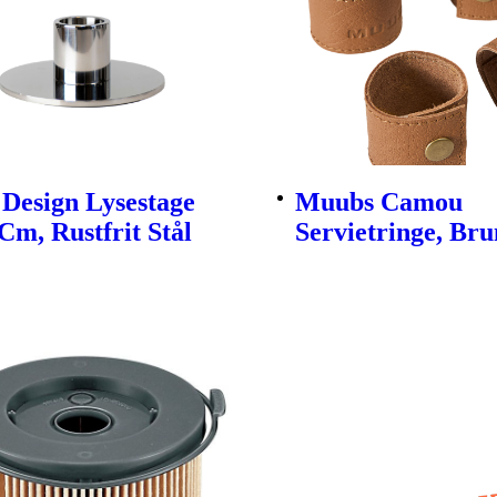
Design Lysestage
Muubs Camou
Cm, Rustfrit Stål
Servietringe, Brun