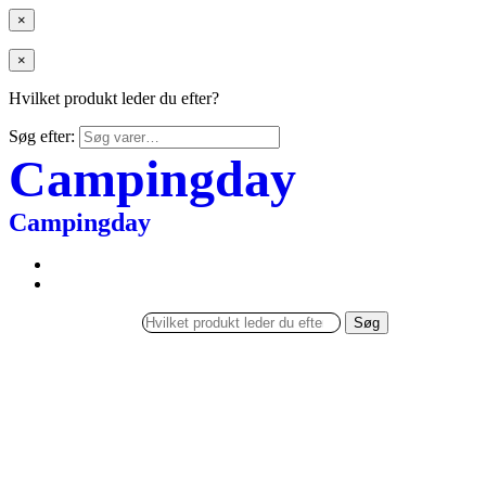
×
×
Hvilket produkt leder du efter?
Søg efter:
Campingday
Campingday
Søg