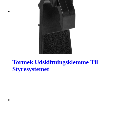
Tormek Udskiftningsklemme Til
Styresystemet