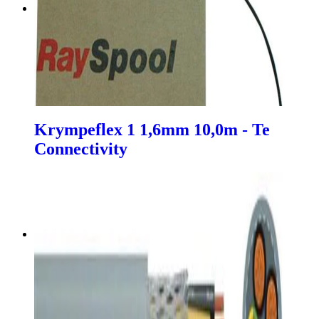
Krympeflex 1 1,6mm 10,0m - Te
Connectivity