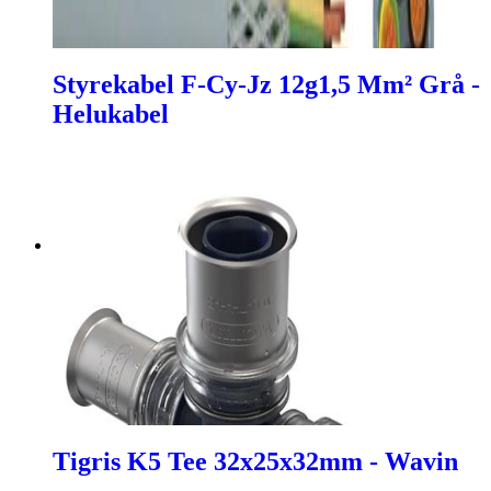
Styrekabel F-Cy-Jz 12g1,5 Mm² Grå -
Helukabel
Tigris K5 Tee 32x25x32mm - Wavin