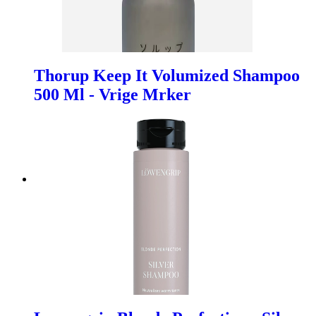
Thorup Keep It Volumized Shampoo
500 Ml - Vrige Mrker