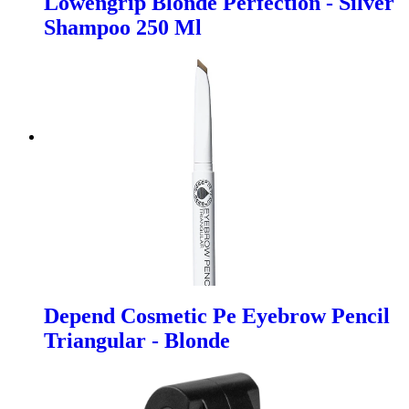
Lowengrip Blonde Perfection - Silver
Shampoo 250 Ml
Depend Cosmetic Pe Eyebrow Pencil
Triangular - Blonde