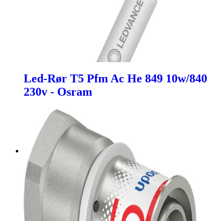
Led-Rør T5 Pfm Ac He 849 10w/840
230v - Osram