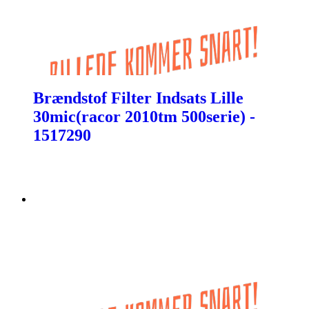
Brændstof Filter Indsats Lille
30mic(racor 2010tm 500serie) -
1517290