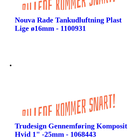
Nouva Rade Tankudluftning Plast
Lige ø16mm - 1100931
Trudesign Gennemføring Komposit
Hvid 1" -25mm - 1068443