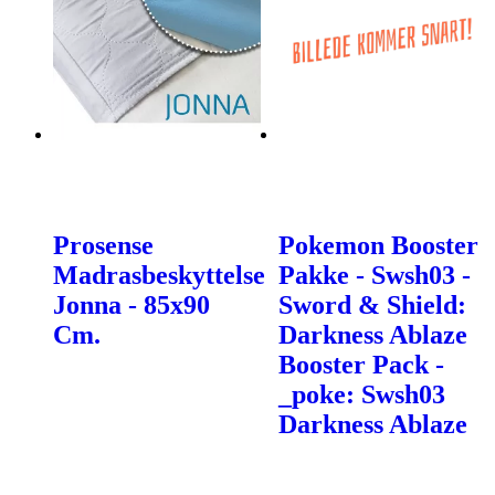
Prosense
Pokemon Booster
Madrasbeskyttelse
Pakke - Swsh03 -
Jonna - 85x90
Sword & Shield:
Cm.
Darkness Ablaze
Booster Pack -
_poke: Swsh03
Darkness Ablaze