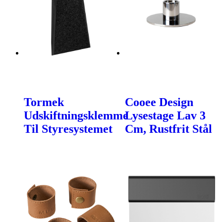
Tormek
Cooee Design
Udskiftningsklemme
Lysestage Lav 3
Til Styresystemet
Cm, Rustfrit Stål