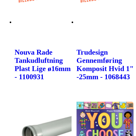
Nouva Rade
Trudesign
Tankudluftning
Gennemføring
Plast Lige ø16mm
Komposit Hvid 1"
- 1100931
-25mm - 1068443