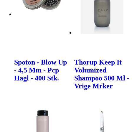
Spoton - Blow Up
Thorup Keep It
- 4,5 Mm - Pcp
Volumized
Hagl - 400 Stk.
Shampoo 500 Ml -
Vrige Mrker