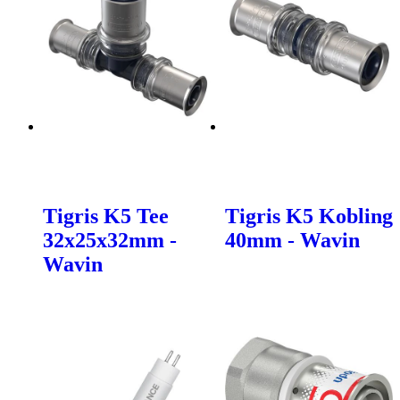
Tigris K5 Tee
Tigris K5 Kobling
32x25x32mm -
40mm - Wavin
Wavin