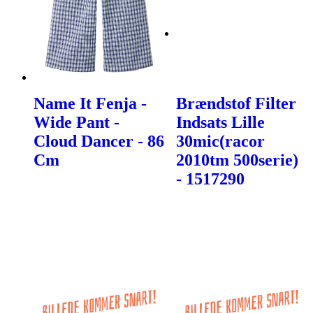
Name It Fenja -
Brændstof Filter
Wide Pant -
Indsats Lille
Cloud Dancer - 86
30mic(racor
Cm
2010tm 500serie)
- 1517290