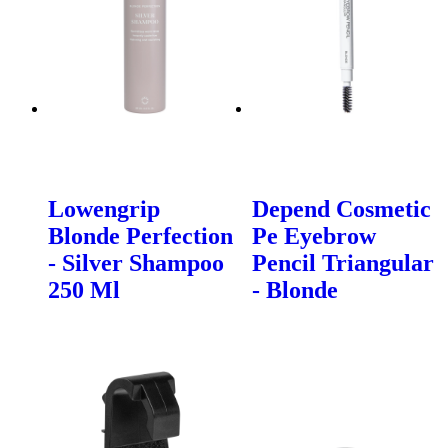
Lowengrip
Depend Cosmetic
Blonde Perfection
Pe Eyebrow
- Silver Shampoo
Pencil Triangular
250 Ml
- Blonde