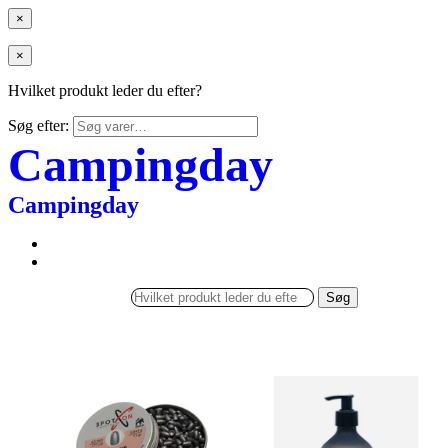
×
×
Hvilket produkt leder du efter?
Søg efter:
Campingday
Campingday
Søg