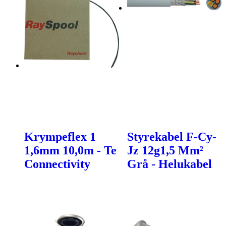
Krympeflex 1
Styrekabel F-Cy-
1,6mm 10,0m - Te
Jz 12g1,5 Mm²
Connectivity
Grå - Helukabel