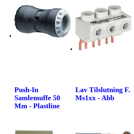
Push-In
Lav Tilslutning F.
Samlemuffe 50
Ms1xx - Abb
Mm - Plastline