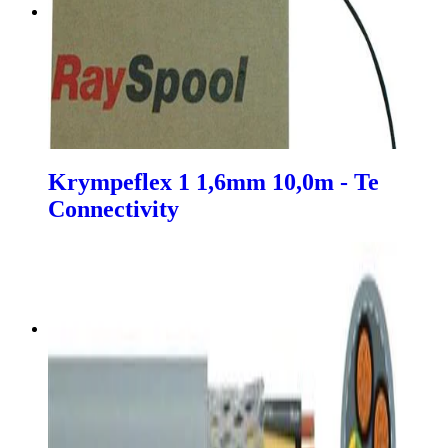
Krympeflex 1 1,6mm 10,0m - Te
Connectivity