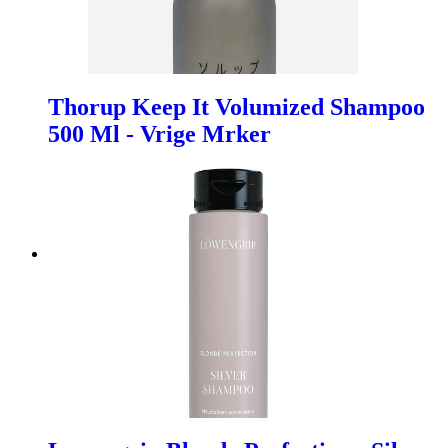
Thorup Keep It Volumized Shampoo
500 Ml - Vrige Mrker