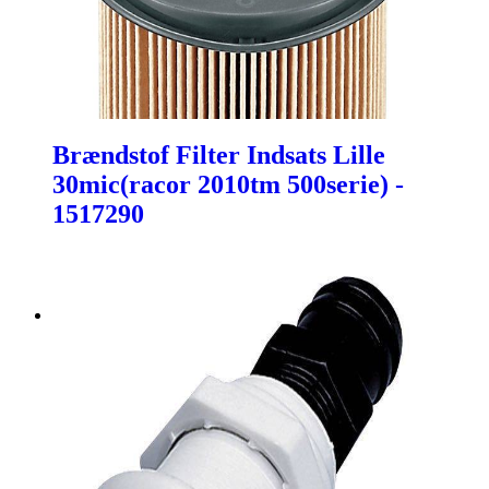
Brændstof Filter Indsats Lille
30mic(racor 2010tm 500serie) -
1517290