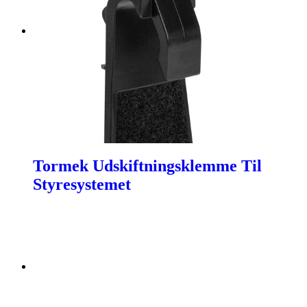
Tormek Udskiftningsklemme Til
Styresystemet