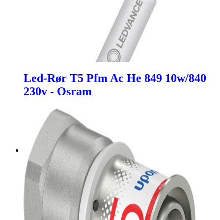
Led-Rør T5 Pfm Ac He 849 10w/840
230v - Osram