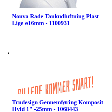
Nouva Rade Tankudluftning Plast
Lige ø16mm - 1100931
Trudesign Gennemføring Komposit
Hvid 1" -25mm - 1068443