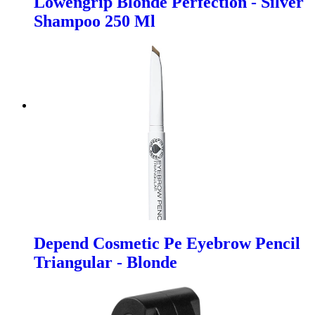
Lowengrip Blonde Perfection - Silver
Shampoo 250 Ml
Depend Cosmetic Pe Eyebrow Pencil
Triangular - Blonde