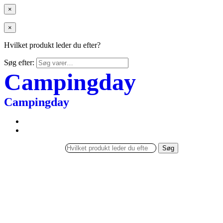
×
×
Hvilket produkt leder du efter?
Søg efter:
Campingday
Campingday
Søg