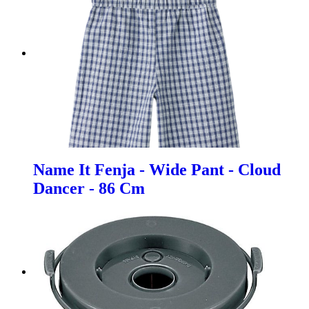
Name It Fenja - Wide Pant - Cloud
Dancer - 86 Cm