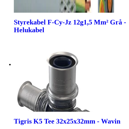
Styrekabel F-Cy-Jz 12g1,5 Mm² Grå -
Helukabel
Tigris K5 Tee 32x25x32mm - Wavin