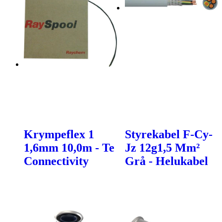
Krympeflex 1
Styrekabel F-Cy-
1,6mm 10,0m - Te
Jz 12g1,5 Mm²
Connectivity
Grå - Helukabel