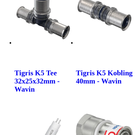
Tigris K5 Tee
Tigris K5 Kobling
32x25x32mm -
40mm - Wavin
Wavin