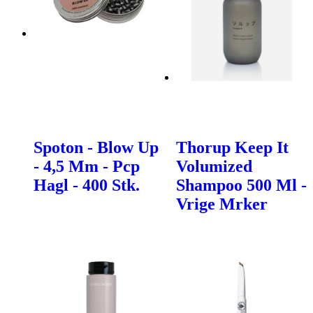
Spoton - Blow Up
Thorup Keep It
- 4,5 Mm - Pcp
Volumized
Hagl - 400 Stk.
Shampoo 500 Ml -
Vrige Mrker