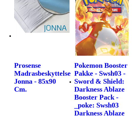
Prosense
Pokemon Booster
Madrasbeskyttelse
Pakke - Swsh03 -
Jonna - 85x90
Sword & Shield:
Cm.
Darkness Ablaze
Booster Pack -
_poke: Swsh03
Darkness Ablaze