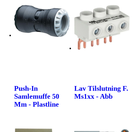
Push-In
Lav Tilslutning F.
Samlemuffe 50
Ms1xx - Abb
Mm - Plastline