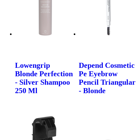
Lowengrip
Depend Cosmetic
Blonde Perfection
Pe Eyebrow
- Silver Shampoo
Pencil Triangular
250 Ml
- Blonde