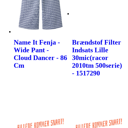
Name It Fenja -
Brændstof Filter
Wide Pant -
Indsats Lille
Cloud Dancer - 86
30mic(racor
Cm
2010tm 500serie)
- 1517290