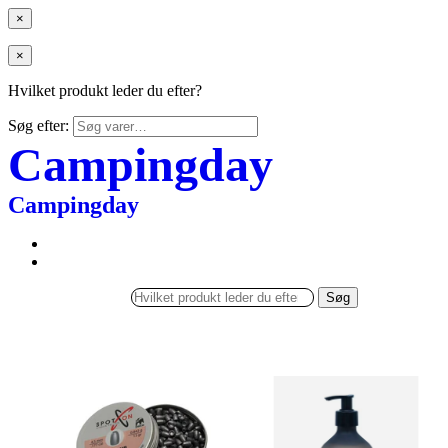
×
×
Hvilket produkt leder du efter?
Søg efter:
Campingday
Campingday
Søg