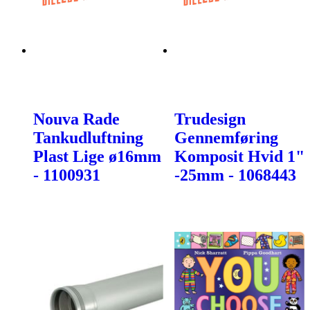
Nouva Rade
Trudesign
Tankudluftning
Gennemføring
Plast Lige ø16mm
Komposit Hvid 1"
- 1100931
-25mm - 1068443