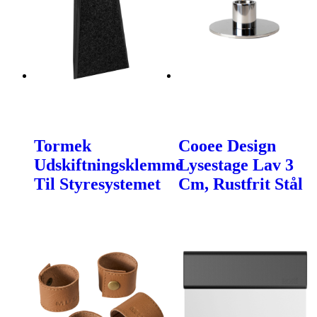
Tormek
Cooee Design
Udskiftningsklemme
Lysestage Lav 3
Til Styresystemet
Cm, Rustfrit Stål