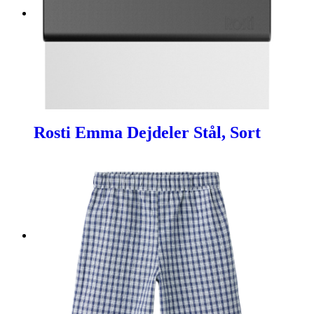
Rosti Emma Dejdeler Stål, Sort