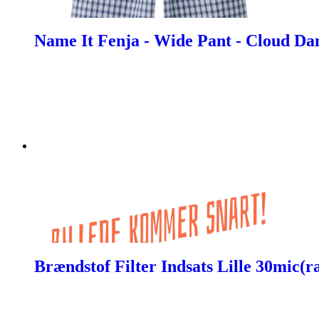
Name It Fenja - Wide Pant - Cloud Da
Brændstof Filter Indsats Lille 30mic(r