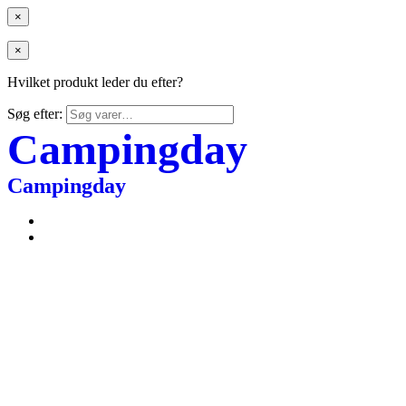
×
×
Hvilket produkt leder du efter?
Søg efter:
Campingday
Campingday