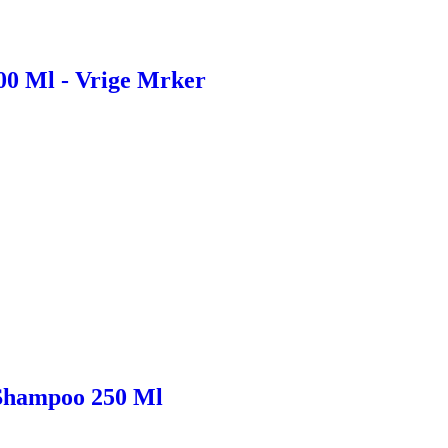
00 Ml - Vrige Mrker
 Shampoo 250 Ml