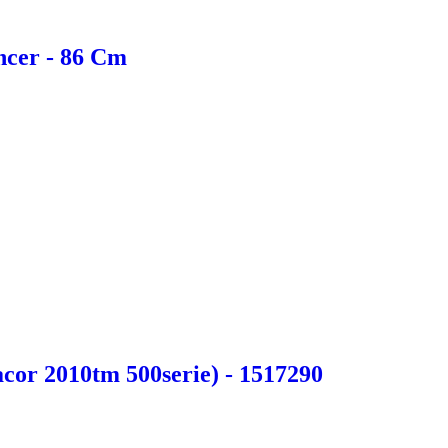
ncer - 86 Cm
acor 2010tm 500serie) - 1517290