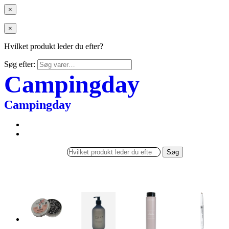
×
×
Hvilket produkt leder du efter?
Søg efter:
Campingday
Campingday
Søg