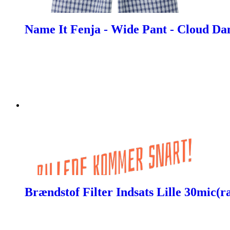
Name It Fenja - Wide Pant - Cloud Da
Brændstof Filter Indsats Lille 30mic(r