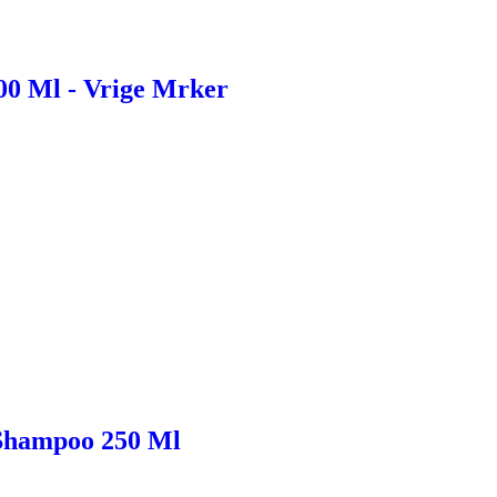
00 Ml - Vrige Mrker
 Shampoo 250 Ml