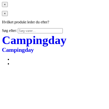
×
×
Hvilket produkt leder du efter?
Søg efter:
Campingday
Campingday