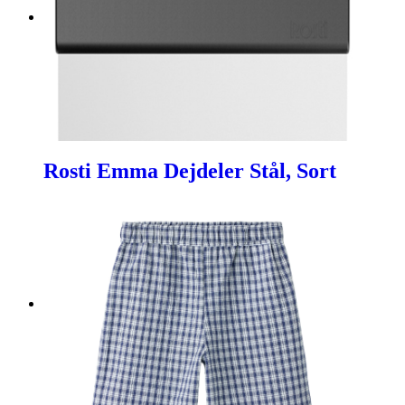
Rosti Emma Dejdeler Stål, Sort