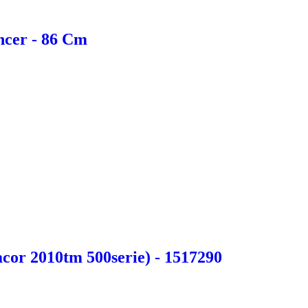
ncer - 86 Cm
acor 2010tm 500serie) - 1517290