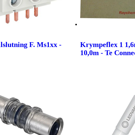
lslutning F. Ms1xx -
Krympeflex 1 1,
10,0m - Te Connec