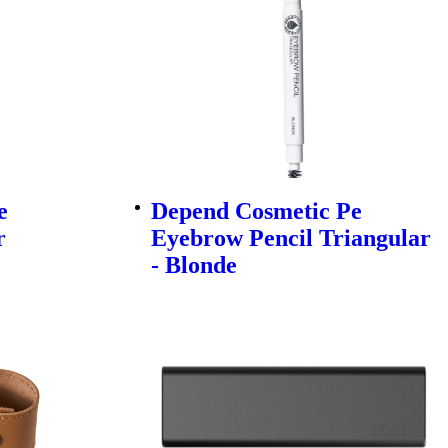
e
Depend Cosmetic Pe
r
Eyebrow Pencil Triangular
- Blonde