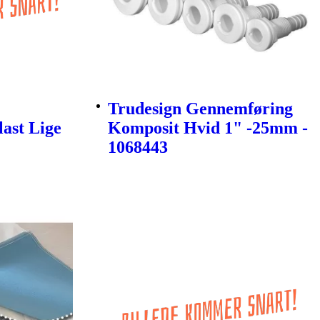
Trudesign Gennemføring
last Lige
Komposit Hvid 1" -25mm -
1068443