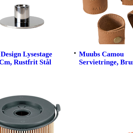
Design Lysestage
Muubs Camou
Cm, Rustfrit Stål
Servietringe, Brun