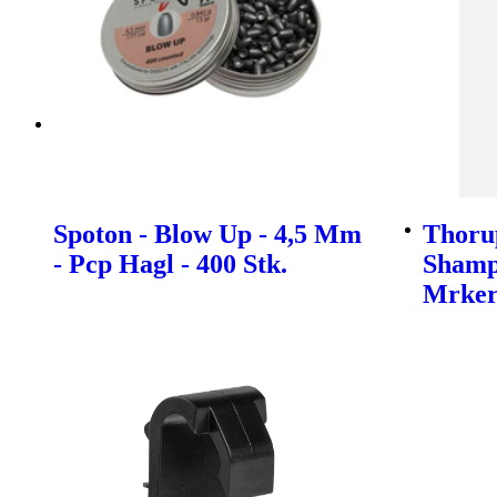
Spoton - Blow Up - 4,5 Mm
Thoru
- Pcp Hagl - 400 Stk.
Shamp
Mrke