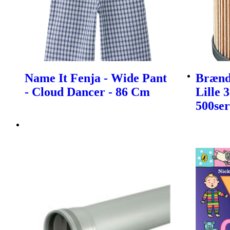
Name It Fenja - Wide Pant
Brænds
- Cloud Dancer - 86 Cm
Lille 
500ser