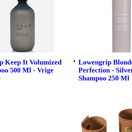
p Keep It Volumized
Lowengrip Blond
oo 500 Ml - Vrige
Perfection - Silve
r
Shampoo 250 Ml