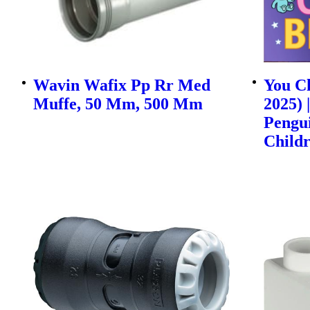
Wavin Wafix Pp Rr Med
You Ch
Muffe, 50 Mm, 500 Mm
2025) 
Pengu
Childr