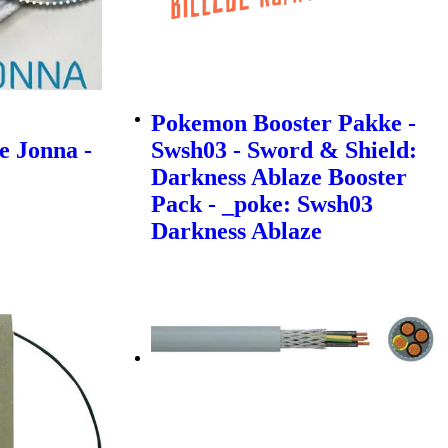
Pokemon Booster Pakke -
e Jonna -
Swsh03 - Sword & Shield:
Darkness Ablaze Booster
Pack - _poke: Swsh03
Darkness Ablaze