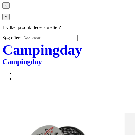
×
×
Hvilket produkt leder du efter?
Søg efter:
Campingday
Campingday