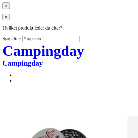
×
×
Hvilket produkt leder du efter?
Søg efter:
Campingday
Campingday