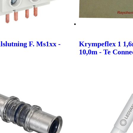
lslutning F. Ms1xx -
Krympeflex 1 1,
10,0m - Te Connec