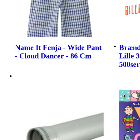
Name It Fenja - Wide Pant
Brænds
- Cloud Dancer - 86 Cm
Lille 
500ser