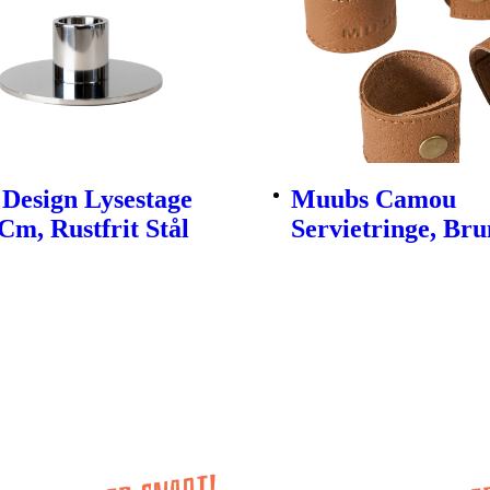
Design Lysestage
Muubs Camou
Cm, Rustfrit Stål
Servietringe, Brun