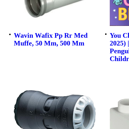
Wavin Wafix Pp Rr Med
You Ch
Muffe, 50 Mm, 500 Mm
2025) 
Pengu
Childr