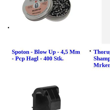
Spoton - Blow Up - 4,5 Mm
Thoru
- Pcp Hagl - 400 Stk.
Shamp
Mrke