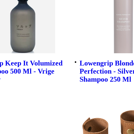
p Keep It Volumized
Lowengrip Blond
oo 500 Ml - Vrige
Perfection - Silve
r
Shampoo 250 Ml