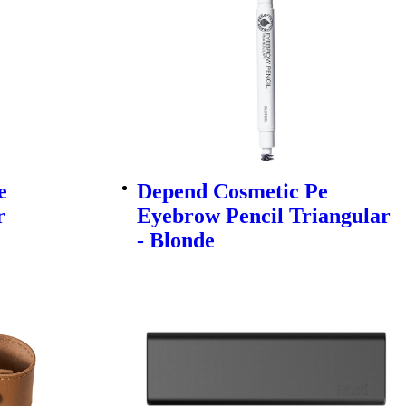
e
Depend Cosmetic Pe
r
Eyebrow Pencil Triangular
- Blonde