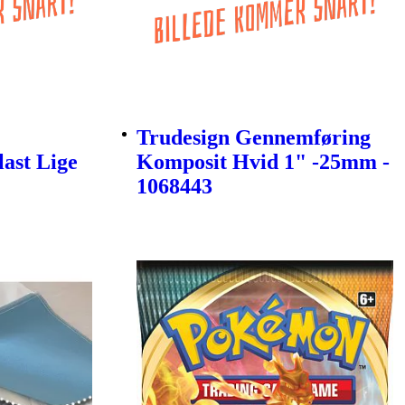
Trudesign Gennemføring
last Lige
Komposit Hvid 1" -25mm -
1068443