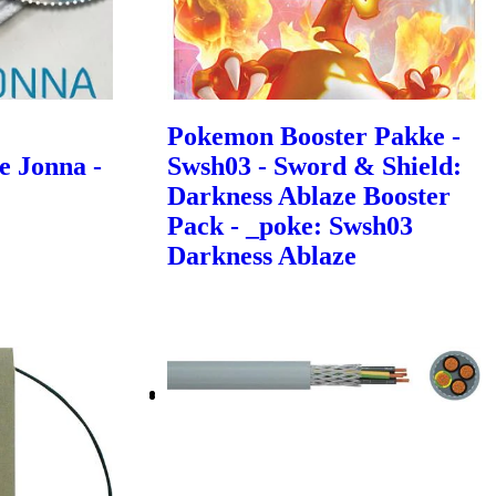
Pokemon Booster Pakke -
e Jonna -
Swsh03 - Sword & Shield:
Darkness Ablaze Booster
Pack - _poke: Swsh03
Darkness Ablaze