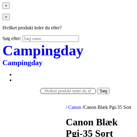
×
×
Hvilket produkt leder du efter?
Søg efter:
Campingday
Campingday
Søg
/
Canon
/
Canon Blæk Pgi-35 Sort
Canon Blæk
Pgi-35 Sort