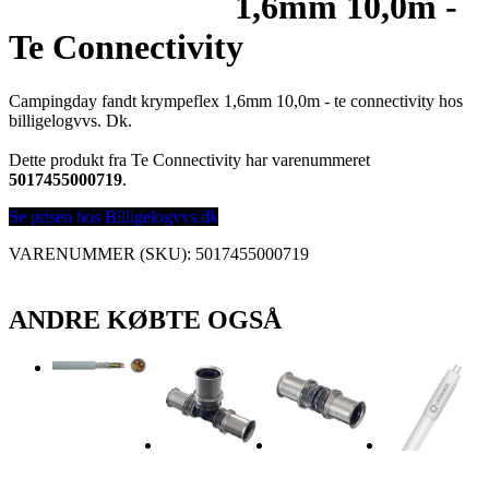
1,6mm 10,0m -
Te Connectivity
Campingday fandt krympeflex 1,6mm 10,0m - te connectivity hos
billigelogvvs. Dk.
Dette produkt fra Te Connectivity har varenummeret
5017455000719
.
Se prisen hos Billigelogvvs.dk
VARENUMMER (SKU):
5017455000719
ANDRE KØBTE OGSÅ