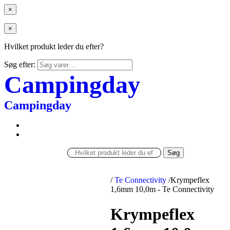
×
×
Hvilket produkt leder du efter?
Søg efter:
Campingday
Campingday
Søg
/
Te Connectivity
/
Krympeflex
1,6mm 10,0m - Te Connectivity
Krympeflex