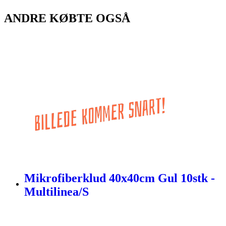
ANDRE KØBTE OGSÅ
Mikrofiberklud 40x40cm Gul 10stk -
Multilinea/S