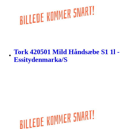
Tork 420501 Mild Håndsæbe S1 1l -
Essitydenmarka/S