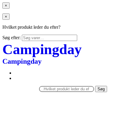
×
×
Hvilket produkt leder du efter?
Søg efter:
Campingday
Campingday
Søg