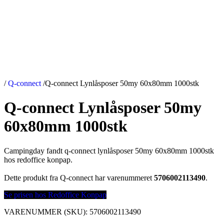
/
Q-connect
/
Q-connect Lynlåsposer 50my 60x80mm 1000stk
Q-connect Lynlåsposer 50my
60x80mm 1000stk
Campingday fandt q-connect lynlåsposer 50my 60x80mm 1000stk
hos redoffice konpap.
Dette produkt fra Q-connect har varenummeret
5706002113490
.
Se prisen hos Redoffice Konpap
VARENUMMER (SKU):
5706002113490