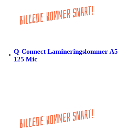
Q-Connect Lamineringslommer A5
125 Mic