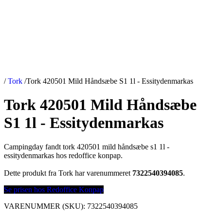
/
Tork
/
Tork 420501 Mild Håndsæbe S1 1l - Essitydenmarkas
Tork 420501 Mild Håndsæbe
S1 1l - Essitydenmarkas
Campingday fandt tork 420501 mild håndsæbe s1 1l -
essitydenmarkas hos redoffice konpap.
Dette produkt fra Tork har varenummeret
7322540394085
.
Se prisen hos Redoffice Konpap
VARENUMMER (SKU):
7322540394085