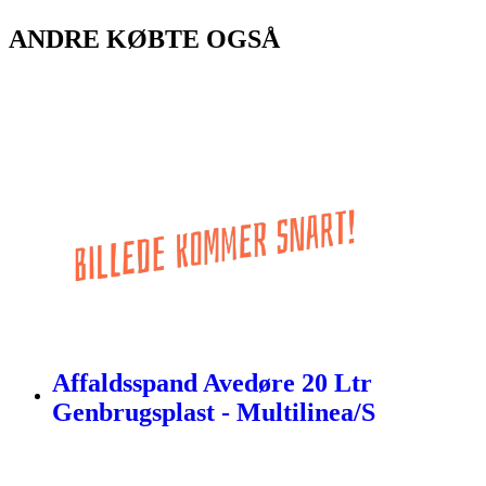
ANDRE KØBTE OGSÅ
Affaldsspand Avedøre 20 Ltr
Genbrugsplast - Multilinea/S