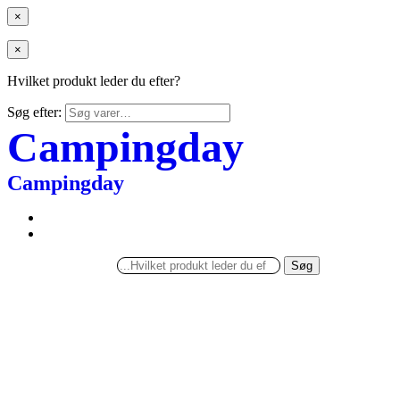
×
×
Hvilket produkt leder du efter?
Søg efter:
Campingday
Campingday
Søg