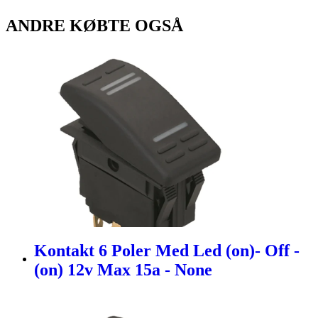
ANDRE KØBTE OGSÅ
Kontakt 6 Poler Med Led (on)- Off -
(on) 12v Max 15a - None