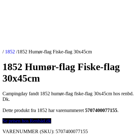
/
1852
/
1852 Humør-flag Fiske-flag 30x45cm
1852 Humør-flag Fiske-flag
30x45cm
Campingday fandt 1852 humør-flag fiske-flag 30x45cm hos renbd.
Dk.
Dette produkt fra 1852 har varenummeret
5707400077155
.
Se prisen hos Renbåd.dk
VARENUMMER (SKU):
5707400077155