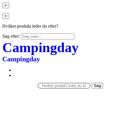
×
×
Hvilket produkt leder du efter?
Søg efter:
Campingday
Campingday
Søg