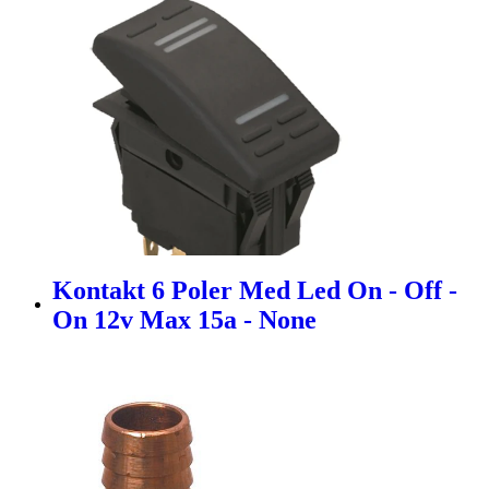
Kontakt 6 Poler Med Led On - Off -
On 12v Max 15a - None