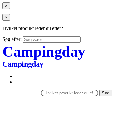
×
×
Hvilket produkt leder du efter?
Søg efter:
Campingday
Campingday
Søg