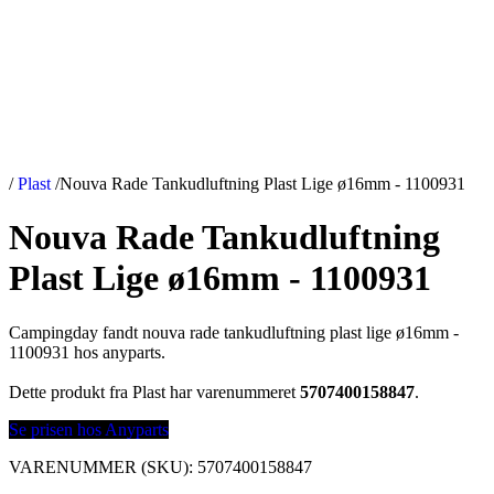
/
Plast
/
Nouva Rade Tankudluftning Plast Lige ø16mm - 1100931
Nouva Rade Tankudluftning
Plast Lige ø16mm - 1100931
Campingday fandt nouva rade tankudluftning plast lige ø16mm -
1100931 hos anyparts.
Dette produkt fra Plast har varenummeret
5707400158847
.
Se prisen hos Anyparts
VARENUMMER (SKU):
5707400158847