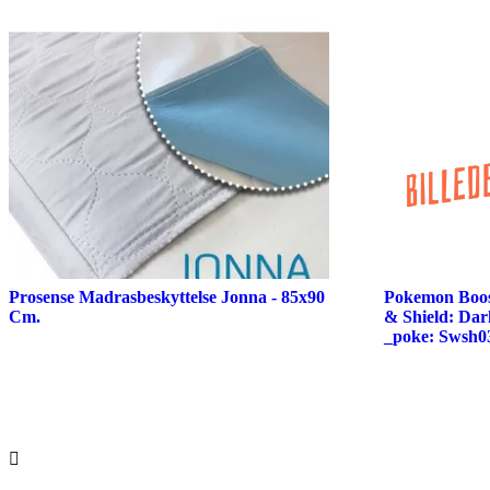
Prosense Madrasbeskyttelse Jonna - 85x90
Pokemon Boos
Cm.
& Shield: Dar
_poke: Swsh0