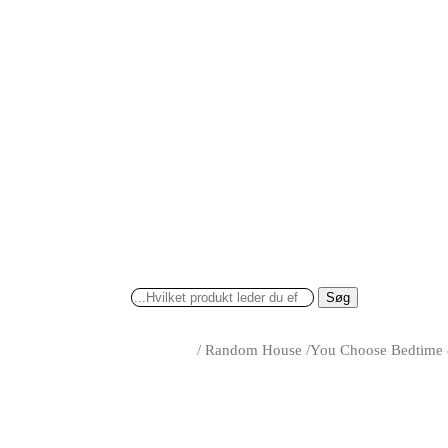
Søg
/
Random House
/
You Choose Bedtime 