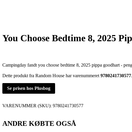
You Choose Bedtime 8, 2025 Pi
Campingday fandt you choose bedtime 8, 2025 pippa goodhart - peng
Dette produkt fra Random House har varenummeret
9780241730577
Se prisen hos Plusbog
VARENUMMER (SKU):
9780241730577
ANDRE KØBTE OGSÅ