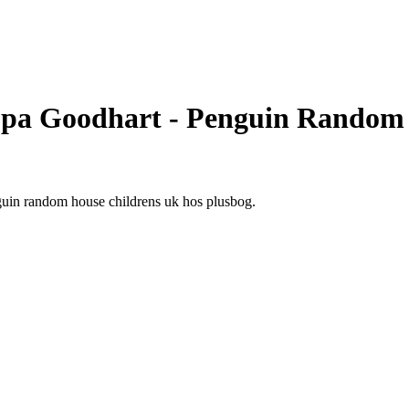
ppa Goodhart - Penguin Random
uin random house childrens uk hos plusbog.
.