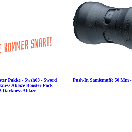
ter Pakke - Swsh03 - Sword
Push-In Samlemuffe 50 Mm - 
kness Ablaze Booster Pack -
3 Darkness Ablaze