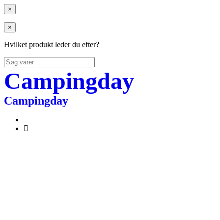
×
×
Hvilket produkt leder du efter?
Søg
efter:
Campingday
Campingday