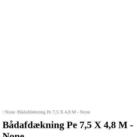
/
None
/
Bådafdækning Pe 7,5 X 4,8 M - None
Bådafdækning Pe 7,5 X 4,8 M -
None