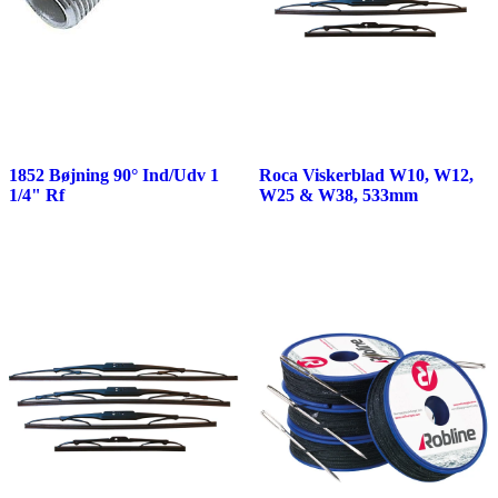
1852 Bøjning 90° Ind/Udv 1
Roca Viskerblad W10, W12,
1/4" Rf
W25 & W38, 533mm