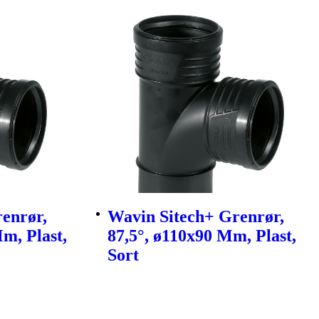
enrør,
Wavin Sitech+ Grenrør,
m, Plast,
87,5°, ø110x90 Mm, Plast,
Sort