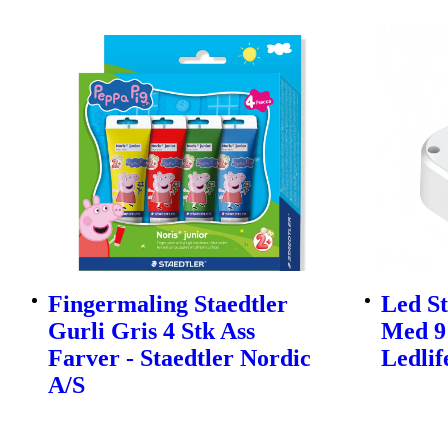
Fingermaling Staedtler
Led St
Gurli Gris 4 Stk Ass
Med 9 
Farver - Staedtler Nordic
Ledlif
A/S