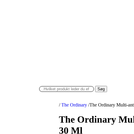
Søg
/
The Ordinary
/
The Ordinary Multi-an
The Ordinary Mul
30 Ml