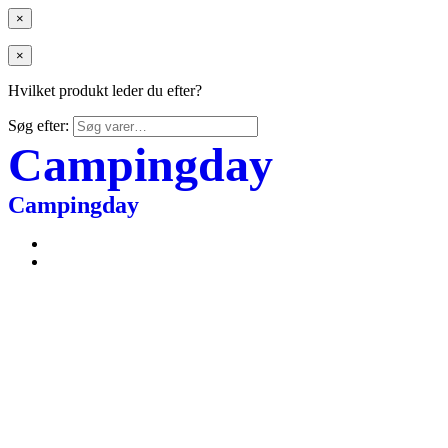
×
×
Hvilket produkt leder du efter?
Søg efter:
Campingday
Campingday