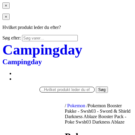
×
×
Hvilket produkt leder du efter?
Søg efter:
Campingday
Campingday
Søg
/
Pokemon
/
Pokemon Booster
Pakke - Swsh03 - Sword & Shield
Darkness Ablaze Booster Pack -
Poke Swsh03 Darkness Ablaze